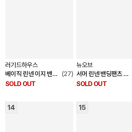
러기드하우스
뉴오브
베이직 린넨 이지 밴딩 쇼츠 블랙
(27)
서머 린넨 밴딩팬츠 블랙
SOLD OUT
SOLD OUT
14
15