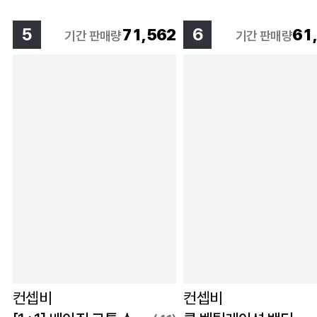
5
6
71,562
61
기간 판매량
기간 판매량
컨셉비
컨셉비