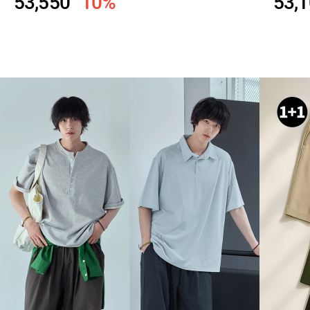
53,550
10%
53,