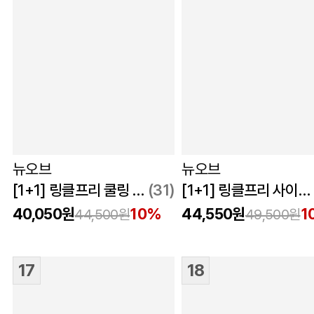
뉴오브
뉴오브
[1+1] 링클프리 쿨링 린넨라이크 반바지
(31)
[1+1] 링클프리 사이드 원턱 밴딩 반바지
40,050원
10%
44,550원
1
44,500원
49,500원
17
18