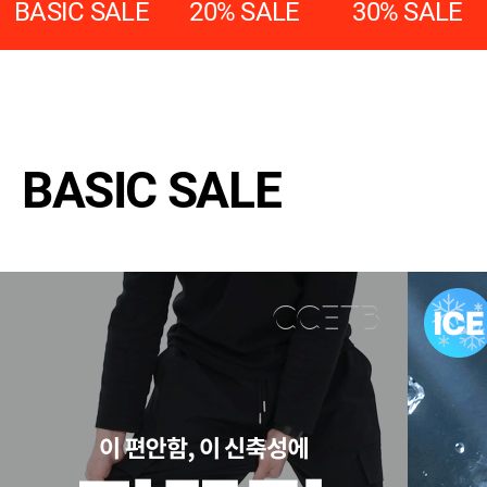
BASIC SALE
20% SALE
30% SALE
BASIC SALE