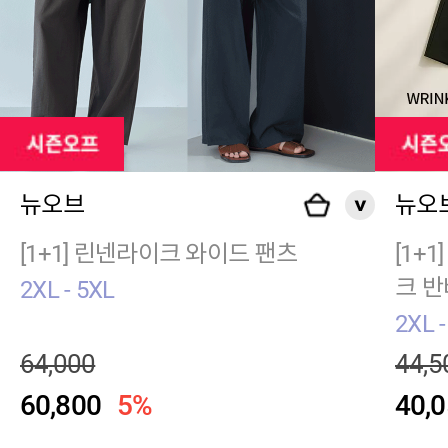
뉴오브
뉴오
[1+1] 린넨라이크 와이드 팬츠
[1+
크 
2XL - 5XL
2XL -
64,000
44,5
60,800
5%
40,