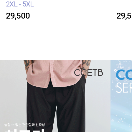
2XL - 5XL
29,500
29,