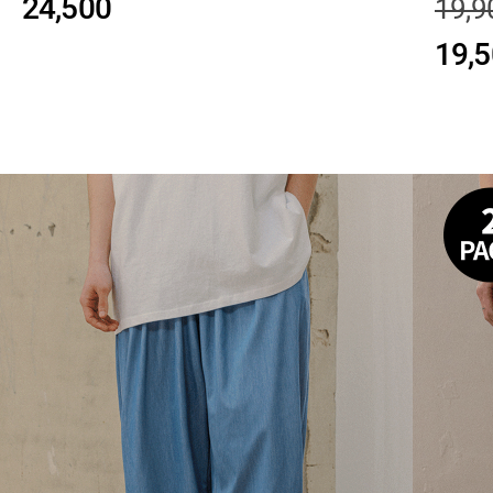
24,500
19,9
19,