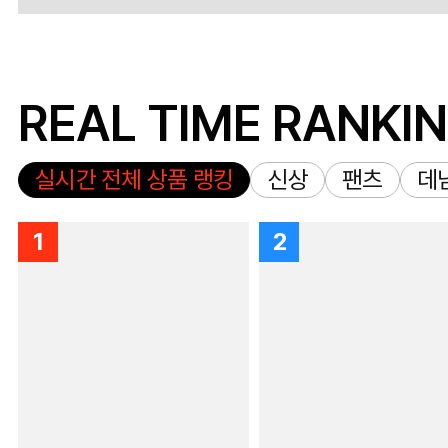
REAL TIME RANKI
실시간 전체 상품 랭킹
신상
팬츠
데
1
2