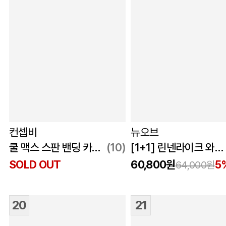
컨셉비
뉴오브
쿨 맥스 스판 밴딩 카고 팬츠 네이비
(10)
[1+1] 린넨라이크 와이드 팬츠
SOLD OUT
60,800원
5
64,000원
20
21