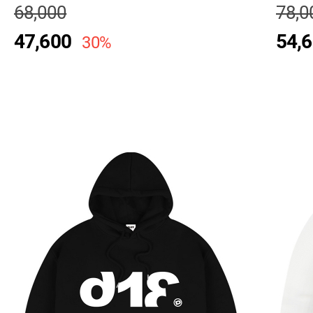
68,000
78,0
47,600
54,
30%