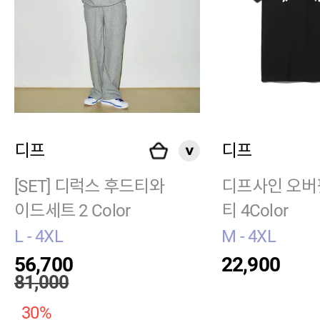
디프
디프
[SET] 디럭스 후드티와
디프사인 오버
이드세트 2 Color
티 4Color
L - 4XL
M - 4XL
56,700
22,900
81,000
30%