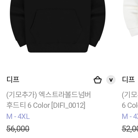
디프
디프
(기모추가) 엑스트라볼드넘버
(기모
후드티 6 Color [DIFI_0012]
6 Col
M - 4XL
M - 
56,000
52,0