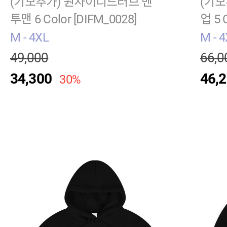
(기모추가) 원사이디드러브 맨
(기모
투맨 6 Color [DIFM_0028]
업 5 
M - 4XL
M - 
49,000
66,0
34,300
46,
30%