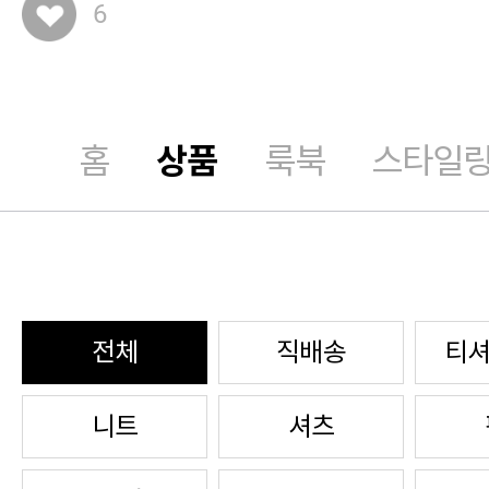
6
홈
상품
룩북
스타일
전체
직배송
티셔
니트
셔츠