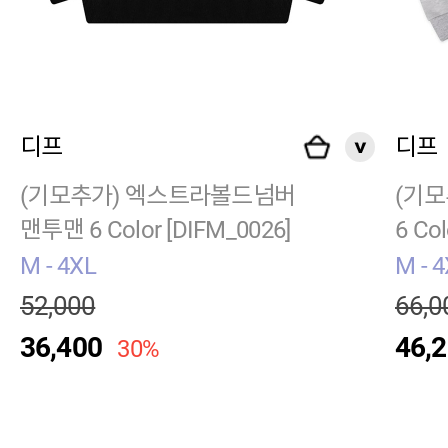
디프
디프
(기모추가) 엑스트라볼드넘버
(기모
맨투맨 6 Color [DIFM_0026]
6 Col
M - 4XL
M - 
52,000
66,0
36,400
46,
30%