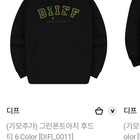
디프
디프
(기모추가) 그린폰트아치 후드
(기모
티 6 Color [DIFI_0011]
olor 