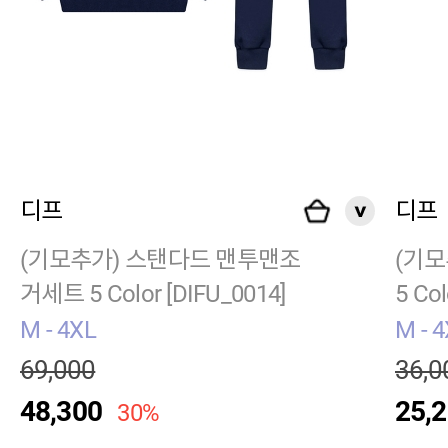
디프
디프
(기모추가) 스탠다드 맨투맨조
(기모
거세트 5 Color [DIFU_0014]
5 Col
M - 4XL
M - 
69,000
36,0
48,300
25,
30%