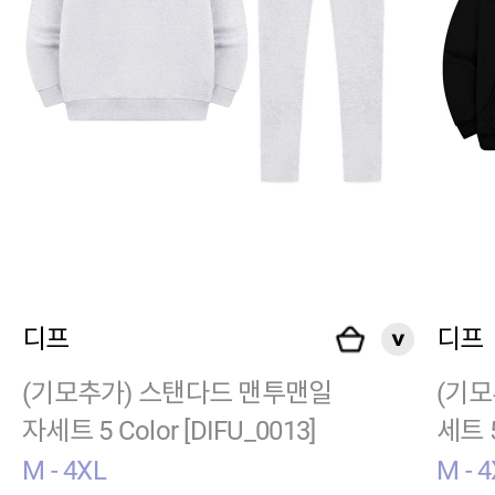
디프
디프
(기모추가) 스탠다드 맨투맨일
(기모
자세트 5 Color [DIFU_0013]
세트 5
M - 4XL
M - 