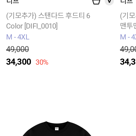
디프
디프
(기모추가) 스탠다드 후드티 6
(기
Color [DIFI_0010]
맨투맨 
M - 4XL
M - 
49,000
49,0
34,300
34,
30%