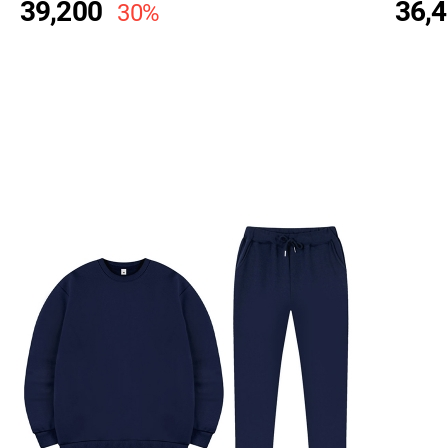
39,200
36,
30%