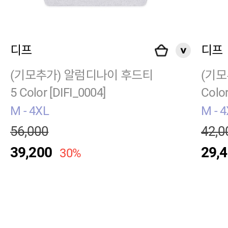
디프
디프
(기모추가) 알럼디나이 후드티
(기모
5 Color [DIFI_0004]
Colo
M - 4XL
M - 
56,000
42,0
39,200
29,
30%