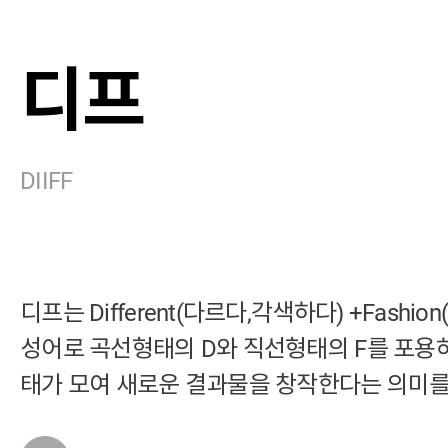
디프
DIIFF
디프는 Different(다르다,각색하다) +Fashi
성어로 곡선형태의 D와 직선형태의 F를 포용하
태가 모여 새로운 결과물을 창작한다는 의미를