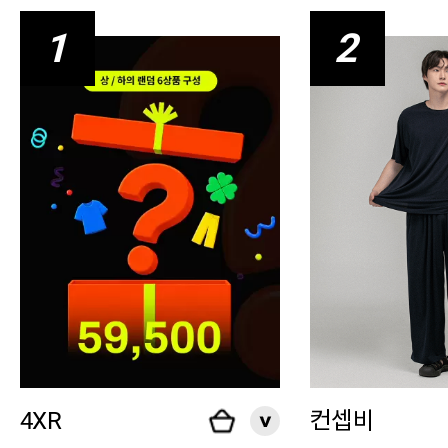
1
2
4XR
컨셉비