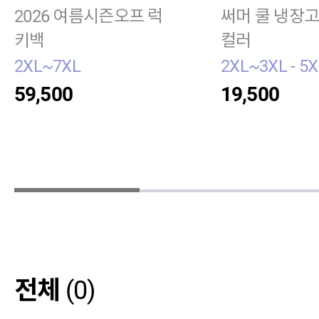
2026 여름시즌오프 럭
써머 쿨 냉장고
키백
컬러
2XL~7XL
2XL~3XL - 5X
59,500
19,500
전체
(0)