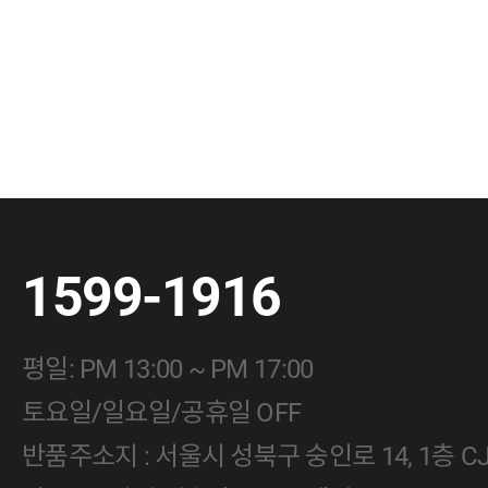
1599-1916
평일: PM 13:00 ~ PM 17:00
토요일/일요일/공휴일 OFF
반품주소지 : 서울시 성북구 숭인로 14, 1층 