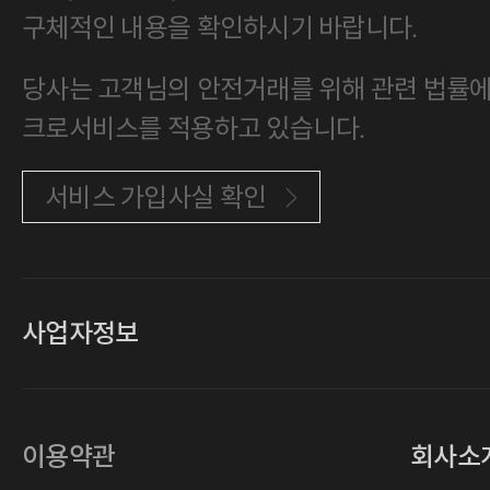
구체적인 내용을 확인하시기 바랍니다.
당사는 고객님의 안전거래를 위해 관련 법률에 
크로서비스를 적용하고 있습니다.
서비스 가입사실 확인
사업자정보
대표
손일락,고윤수
상호
(주)티그린
사업자등록번호
201-86-19106
이용약관
회사소