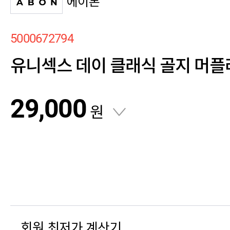
에이본
5000672794
유니섹스 데이 클래식 골지 머플
29,000
원
회원 최저가 계산기