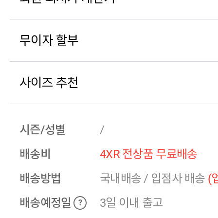
무이자 할부
사이즈 추천
시즌/성별
/
배송비
4XR 전상품 무료배송
배송방법
국내배송
/
입점사 배송
(
배송예정일
3일 이내 출고
?