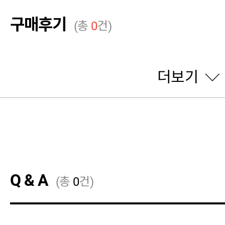
구매후기
(총
0
건)
더보기
Q & A
(총
0
건)