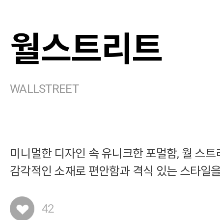
월스트리트
WALLSTREET
미니멀한 디자인 속 유니크한 포멀함, 월 스
감각적인 소재로 편안함과 격식 있는 스타일을
42