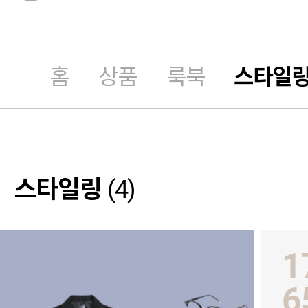
홈
상품
룩북
스타일
스타일링
(4)
1
6