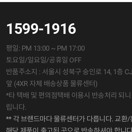
1599-1916
평일: PM 13:00 ~ PM 17:00
토요일/일요일/공휴일 OFF
반품주소지 : 서울시 성북구 숭인로 14, 1층 
앞 (4XR 자체 배송상품 물류센터)
*타 택배 및 편의점택배 이용시 반송처리 되니
립니다.
** 각 브랜드마다 물류센터가 다릅니다. 교환/
해당 제품이 출고된 곳으로 반송하셔야 합니다