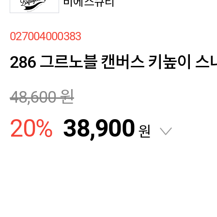
비에스큐티
027004000383
286 그르노블 캔버스 키높이 
48,600
원
20
%
38,900
원