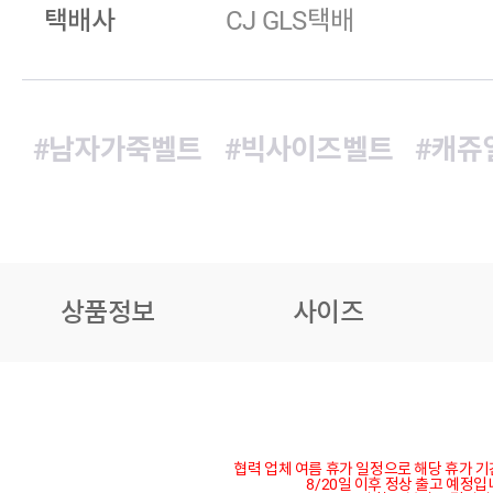
택배사
CJ GLS택배
#남자가죽벨트
#빅사이즈벨트
#캐쥬
상품정보
사이즈
협력 업체 여름 휴가 일정으로 해당 휴가 
8/20일 이후 정상 출고 예정입