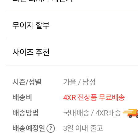
무이자 할부
사이즈 추천
시즌/성별
가을 / 남성
배송비
4XR 전상품 무료배송
배송방법
국내배송
/
4XR배송
배송예정일
3일 이내 출고
?