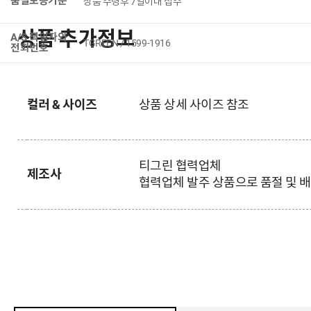
품질보증기준
상품 수령후 7일이내 접수
상품 추가정보
A/S 책임자와
TGREEN / 1599-1916
전화번호
컬러 & 사이즈
상품 상세 사이즈 참조
티그린
협력업체
제조사
협력업체 발주 상품으로 품절 및 