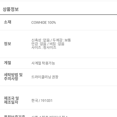
상품정보
소재
COWHIDE 100%
신축성 : 없음 / 두께감 : 보통
정보
안감 : 없음 / 비침 : 없음
사이즈 : 정사이즈
계절
사계절 착용가능
세탁방법 및
드라이클리닝 권장
주의사항
제조국 및
한국 / 191031
제조일자