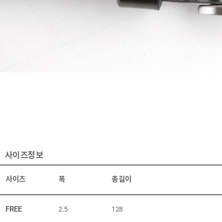
사이즈정보
사이즈
폭
총길이
FREE
2.5
128