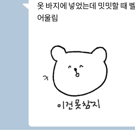
옷 바지에 넣었는데 밋밋할 때 
어울림
22/05/26