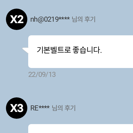
nh@0219****
님의 후기
기본벨트로 좋습니다.
22/09/13
RE****
님의 후기