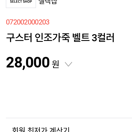
셀렉샵
072002000203
구스터 인조가죽 벨트 3컬러
28,000
원
회원 최저가 계산기