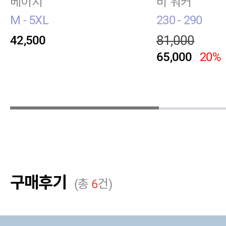
베이지
비 워커
M - 5XL
230 - 290
81,000
42,500
65,000
20%
구매후기
(총
6
건)