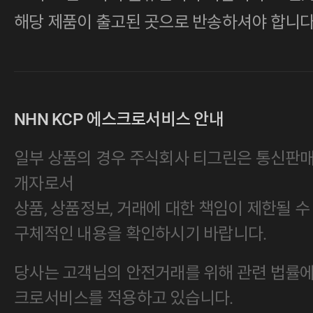
해당 제품이 출고된 곳으로 반송하셔야 합니다
예뻐욧!!! 잘 차고다닐게요!!
22/05/12
NHN KCP 에스크로서비스 안내
일부 상품의 경우 주식회사 티그린은 통신판
77vvttu****
님의 후기
개자로서
상품, 상품정보, 거래에 대한 책임이 제한될 수
구체적인 내용을 확인하시기 바랍니다.
브라운 벨트 찾고있었는데 타이
당사는 고객님의 안전거래를 위해 관련 법률에 
바로 질렀습니다 착용해봤는데 
크로서비스를 적용하고 있습니다.