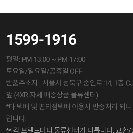
1599-1916
평일: PM 13:00 ~ PM 17:00
토요일/일요일/공휴일 OFF
반품주소지 : 서울시 성북구 숭인로 14, 1층 
22/05/17
앞 (4XR 자체 배송상품 물류센터)
*타 택배 및 편의점택배 이용시 반송처리 되니
립니다.
UHK****
님의 후기
** 각 브랜드마다 물류센터가 다릅니다. 교환/