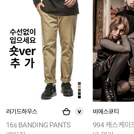
러기드하우스
비에스큐티
16s BANDING PANTS
994 캐스케이드