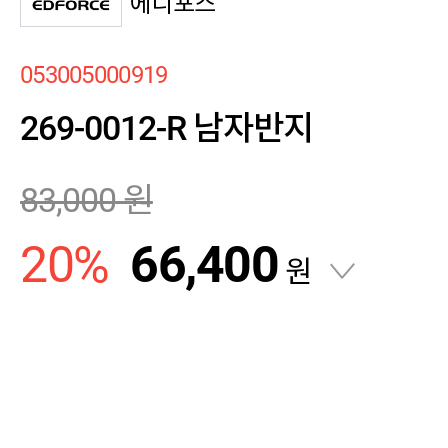
에디포스
053005000919
269-0012-R 남자반지
83,000
원
20
%
66,400
원