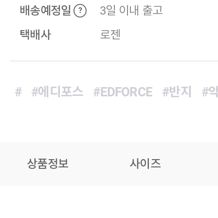
배송예정일
3일 이내 출고
?
택배사
로젠
#
#에디포스
#EDFORCE
#반지
#
상품정보
사이즈