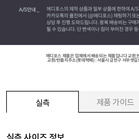
에디포스 제품은 업체에서 배송되는 제품입니다 교환,반
교환/반품지주소(롯데택배) : 서울시 금천구 서부샛길5
제품 가이드
실측
실측 사이즈 정보