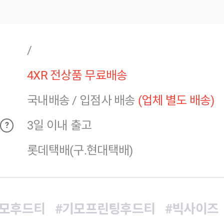
/
4XR 전상품 무료배송
국내배송
/
입점사 배송
(업체 별도 배송)
3일 이내 출고
?
롯데택배(구.현대택배)
기모후드티
#기모프린팅후드티
#빅사이즈