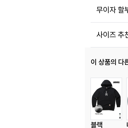
무이자 할
사이즈 추
이 상품의 다
블랙