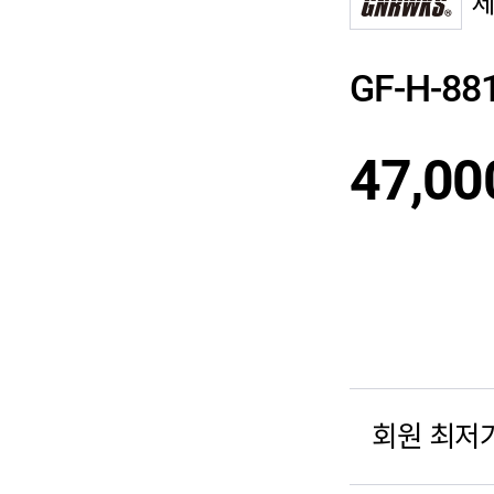
GF-H-8
47,00
회원 최저