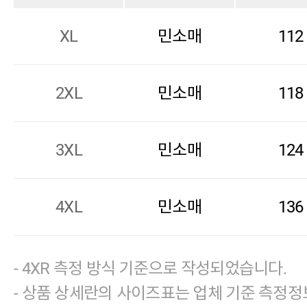
XL
민소매
112
2XL
민소매
118
3XL
민소매
124
4XL
민소매
136
- 4XR 측정 방식 기준으로 작성되었습니다.
- 상품 상세란의 사이즈표는 업체 기준 측정정