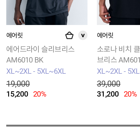
에어릿
에어릿
에어드라이 슬리브리스
소로나 비치 
AM6010 BK
브리스 AM601
XL~2XL - 5XL~6XL
XL~2XL - 5X
19,000
39,000
15,200
20%
31,200
20%