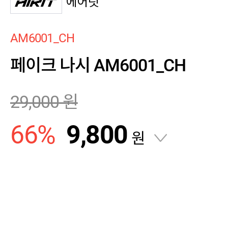
에어릿
AM6001_CH
페이크 나시 AM6001_CH
29,000
원
66
%
9,800
원