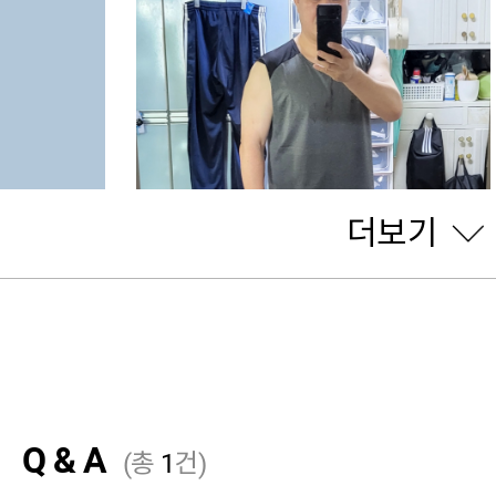
더보기
Q & A
(총
1
건)