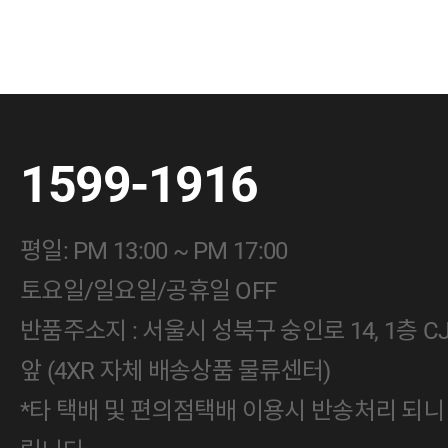
1599-1916
평일: PM 13:00 ~ PM 17:00
토요일/일요일/공휴일 OFF
반품주소지 : 서울시 성북구 숭인로 14, 1층 
앞 (4XR 자체 배송상품 물류센터)
*타 택배 및 편의점택배 이용시 반송처리 되니