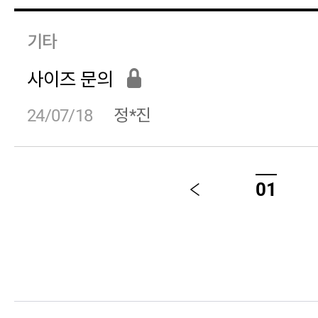
기타
사이즈 문의
24/07/18
정*진
01
이
전
23/06/24