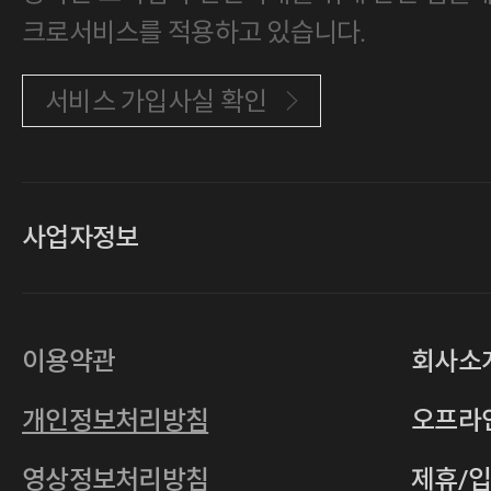
크로서비스를 적용하고 있습니다.
서비스 가입사실 확인
사업자정보
대표
손일락,고윤수
상호
(주)티그린
사업자등록번호
201-86-19106
이용약관
회사소
통신판매업
2011-서울중구-0149
개인정보처리방침
오프라
전자우편
4xrcompany@naver.com
영상정보처리방침
제휴/
주소
서울특별시 중구 다산로14길 12 (신당