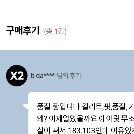
구매후기
(총
1
건)
bida****
님의 후기
품질 짱입니다 컬리트,핏,품질,
왜? 이제알았을까요 에어릿 무
살이 쪄서 183.103인데 여유