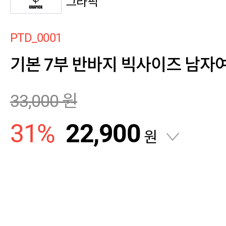
그라픽
PTD_0001
기본 7부 반바지 빅사이즈 남자
33,000
원
31
%
22,900
원