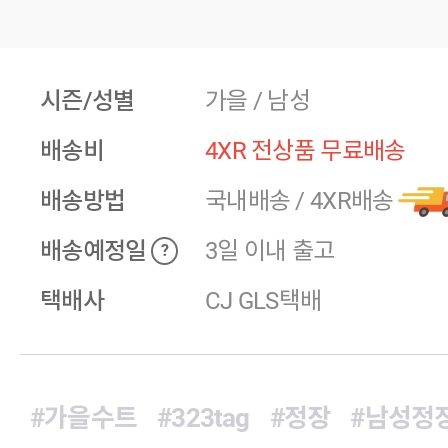
시즌/성별
가을 / 남성
배송비
4XR 전상품 무료배송
배송방법
국내배송
/
4XR배송
배송예정일
3일 이내 출고
?
택배사
CJ GLS택배
#가을수트
#323tag
#정장
#남성정