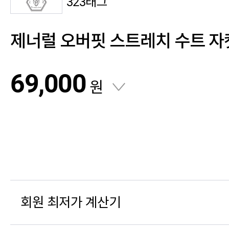
323태그
제너럴 오버핏 스트레치 수트 자
69,000
원
회원 최저가 계산기