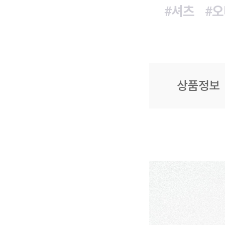
#셔츠
#
상품정보