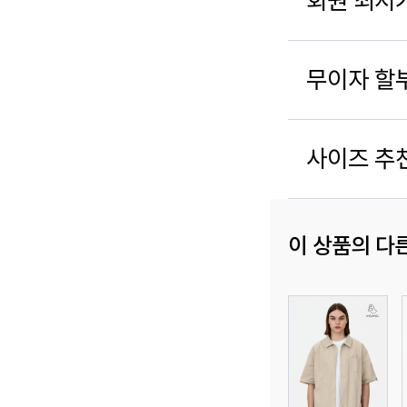
회원 최저
무이자 할
사이즈 추
이 상품의 다