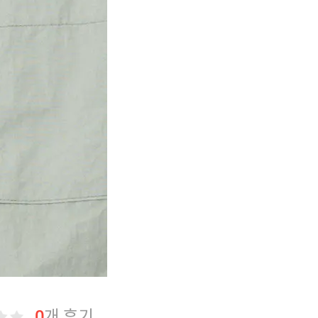
0
개 후기