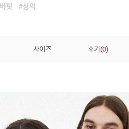
오버핏
#상의
사이즈
후기(
0
)