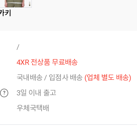
카키
/
4XR 전상품 무료배송
국내배송
/
입점사 배송
(업체 별도 배송)
3일 이내 출고
?
우체국택배