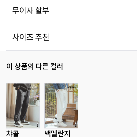
무이자 할부
사이즈 추천
이 상품의 다른 컬러
챠콜
백멜란지