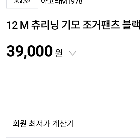
아고라M1978
12 M 츄리닝 기모 조거팬츠 블
39,000
원
회원 최저가 계산기