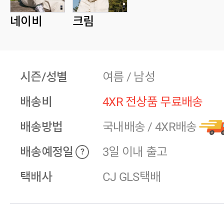
네이비
크림
시즌/성별
여름 / 남성
배송비
4XR 전상품 무료배송
배송방법
국내배송
/
4XR배송
배송예정일
3일 이내 출고
?
택배사
CJ GLS택배