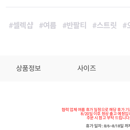
#셀렉샵
#여름
#반팔티
#스트릿
#
상품정보
사이즈
협력 업체 여름 휴가 일정으로 해당 휴가 
8/20일 이후 정상 출고 예정입
주문 시 참고 부탁 드립니다
휴가 일자 : 8/6~8/18일 