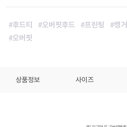
#후드티
#오버핏후드
#프린팅
#캥
#오버핏
상품정보
사이즈