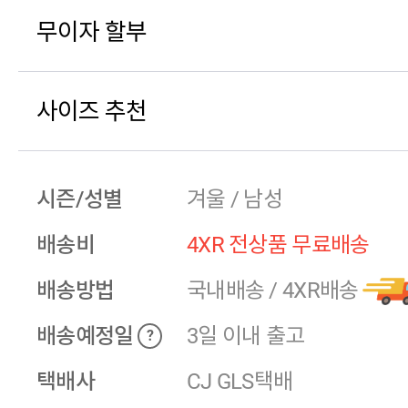
무이자 할부
사이즈 추천
시즌/성별
겨울 / 남성
배송비
4XR 전상품 무료배송
배송방법
국내배송
/
4XR배송
배송예정일
3일 이내 출고
?
택배사
CJ GLS택배