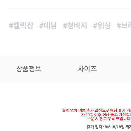
#셀렉샵
#데님
#청바지
#워싱
#브
상품정보
사이즈
협력 업체 여름 휴가 일정으로 해당 휴가 
8/20일 이후 정상 출고 예정입
주문 시 참고 부탁 드립니다
휴가 일자 : 8/6~8/18일 