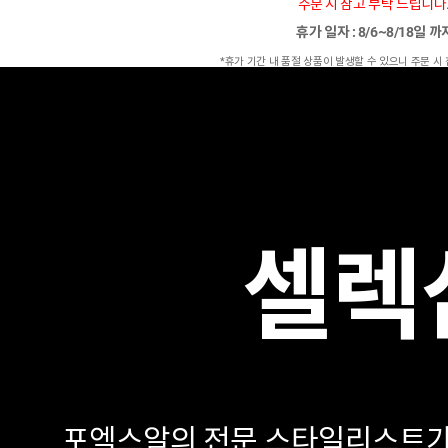
주문 시 참고 부탁 드립니다
휴가 일자 : 8/6~8/18일 
*휴가 기간 내 품절 상품이 발생할 수 있으니 주문 시
셀렉
포엑스알의 전문 스타일리스트가