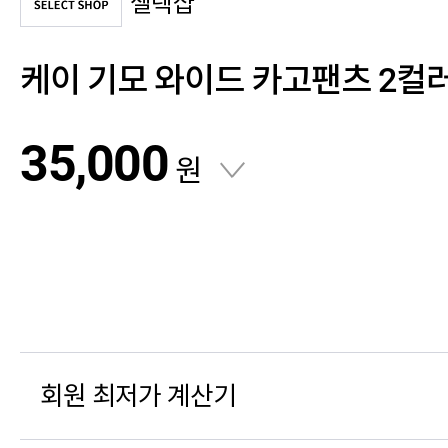
셀렉샵
케이 기모 와이드 카고팬츠 2컬
35,000
원
회원 최저가 계산기