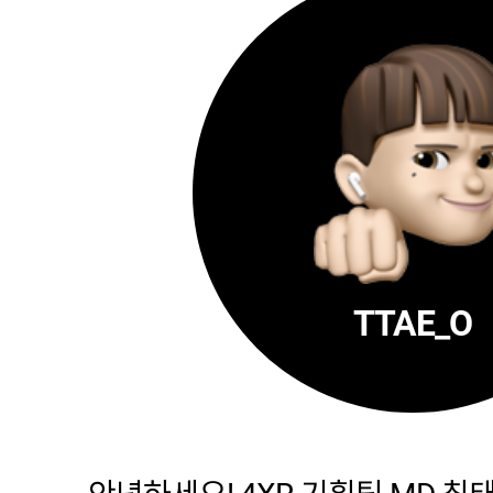
TTAE_O