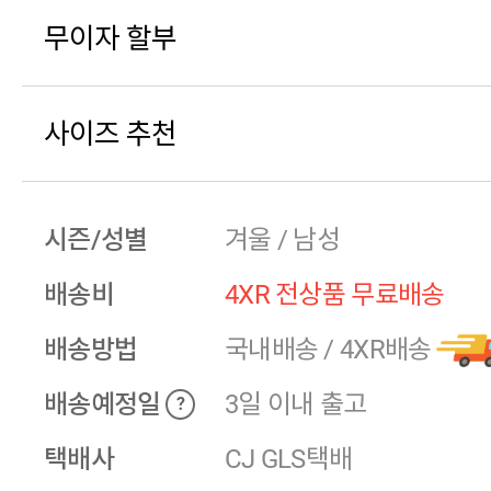
무이자 할부
사이즈 추천
시즌/성별
겨울 / 남성
배송비
4XR 전상품 무료배송
배송방법
국내배송
/
4XR배송
배송예정일
3일 이내 출고
?
택배사
CJ GLS택배