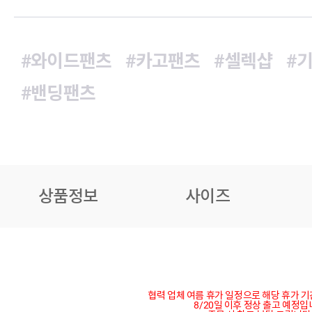
#와이드팬츠
#카고팬츠
#셀렉샵
#
#밴딩팬츠
상품정보
사이즈
협력 업체 여름 휴가 일정으로 해당 휴가 
8/20일 이후 정상 출고 예정입