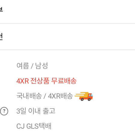
부
천
여름 / 남성
4XR 전상품 무료배송
국내배송
/
4XR배송
3일 이내 출고
?
CJ GLS택배