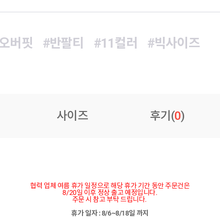
#오버핏
#반팔티
#11컬러
#빅사이즈
사이즈
후기(
0
)
협력 업체 여름 휴가 일정으로 해당 휴가 기간 동안 주문건은
8/20일 이후 정상 출고 예정입니다.
주문 시 참고 부탁 드립니다.
휴가 일자 : 8/6~8/18일 까지