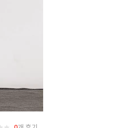
0
개 후기