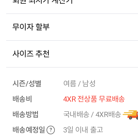
회원 최저가 계산기
무이자 할부
사이즈 추천
시즌/성별
여름 / 남성
배송비
4XR 전상품 무료배송
배송방법
국내배송
/
4XR배송
배송예정일
3일 이내 출고
?