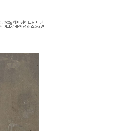
02. 230g 헤비웨이트의 탄탄
 테이프로 늘어남 최소화.(면