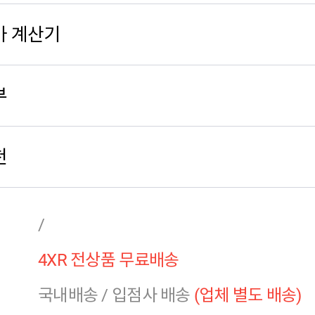
가 계산기
부
천
/
4XR 전상품 무료배송
국내배송
/
입점사 배송
(업체 별도 배송)