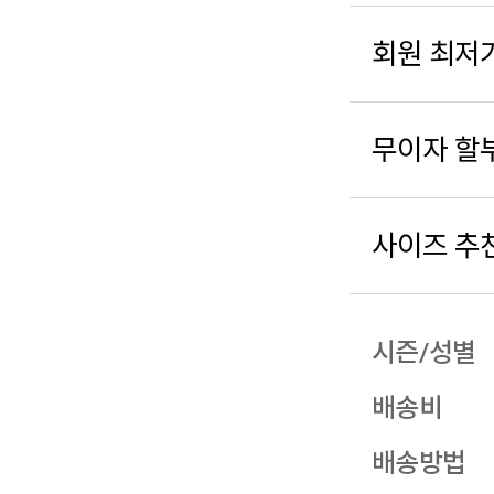
회원 최저
무이자 할
사이즈 추
시즌/성별
배송비
배송방법