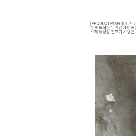
[PRODUCT POINT]01
한 핏묵직한 무게감이 만드는
소재 특성상 건조기 사용은 