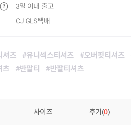
3일 이내 출고
?
CJ GLS택배
티셔츠
#유니섹스티셔츠
#오버핏티셔츠
셔츠
#반팔티
#반팔티셔츠
사이즈
후기(
0
)