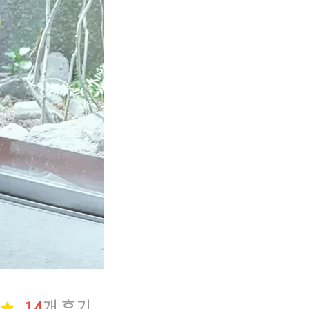
14
개 후기