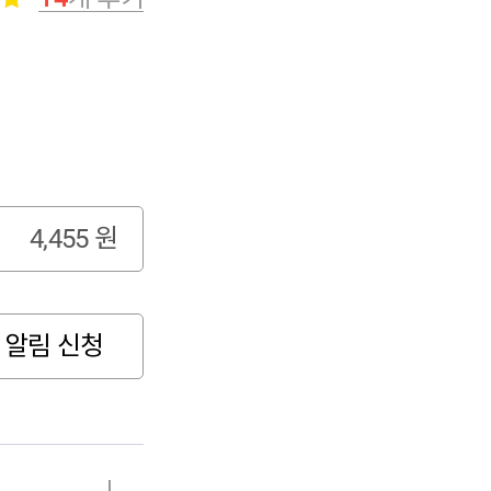
4,455
원
 알림 신청