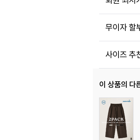
회원 최저
무이자 할
사이즈 추
이 상품의 다