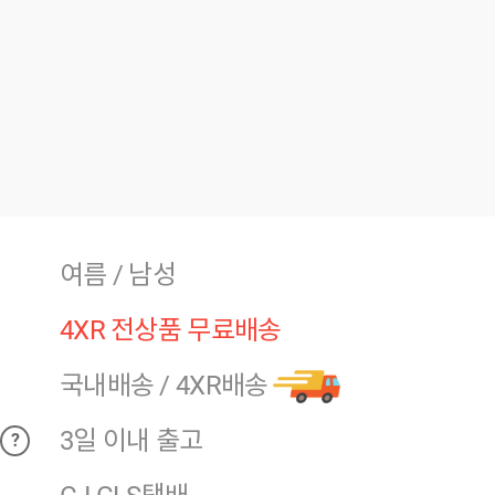
여름 / 남성
4XR 전상품 무료배송
국내배송
/
4XR배송
3일 이내 출고
?