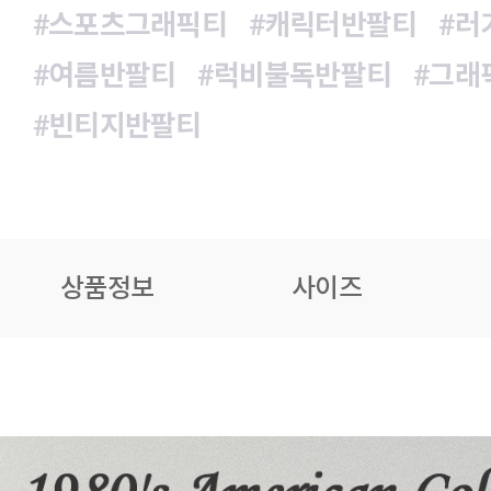
#스포츠그래픽티
#캐릭터반팔티
#러
#여름반팔티
#럭비불독반팔티
#그래
#빈티지반팔티
상품정보
사이즈