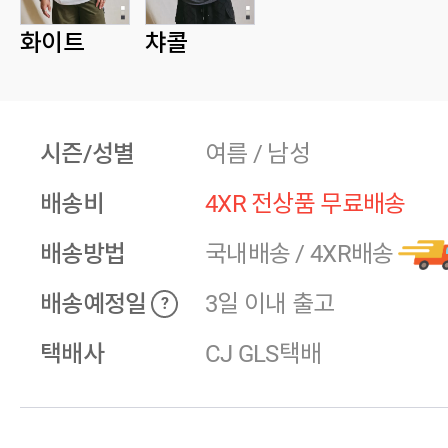
화이트
챠콜
시즌/성별
여름 / 남성
배송비
4XR 전상품 무료배송
배송방법
국내배송
/
4XR배송
배송예정일
3일 이내 출고
?
택배사
CJ GLS택배