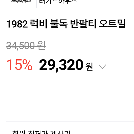
러기드하우스
1982 럭비 불독 반팔티 오트밀
34,500
원
15
%
29,320
원