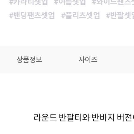
#카라티셋업
#여름셋업
#와이드팬츠
#밴딩팬츠셋업
#플리츠셋업
#반팔셋
상품정보
사이즈