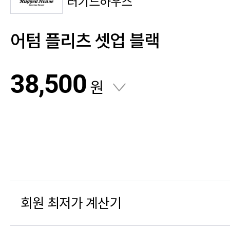
러기드하우스
어텀 플리츠 셋업 블랙
38,500
원
회원 최저가 계산기