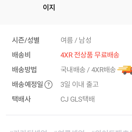
이지
시즌/성별
여름 / 남성
배송비
4XR 전상품 무료배송
배송방법
국내배송
/
4XR배송
배송예정일
3일 이내 출고
?
택배사
CJ GLS택배