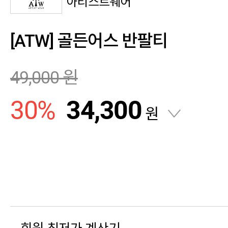
아티스트웨어
[ATW] 골든어스 반팔티
49,000
원
30
%
34,300
원