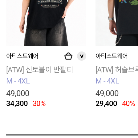
아티스트웨어
아티스트웨어
[ATW] 신토불이 반팔티
[ATW] 허슬
M - 4XL
M - 4XL
49,000
49,000
34,300
30%
29,400
40%