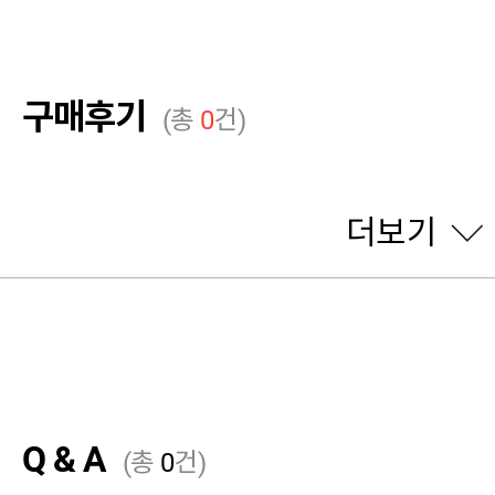
구매후기
(총
0
건)
더보기
Q & A
(총
0
건)