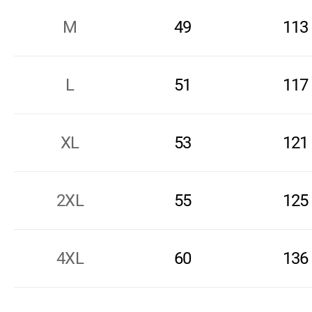
M
49
113
L
51
117
XL
53
121
2XL
55
125
4XL
60
136