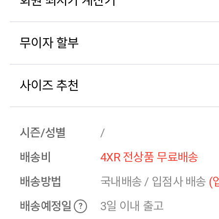
회원 최저가 계산기
무이자 할부
사이즈 추천
시즌/성별
/
배송비
4XR 전상품 무료배송
배송방법
국내배송
/
입점사 배송
(
배송예정일
3일 이내 출고
?