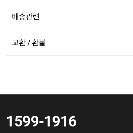
배송관련
교환 / 환불
1599-1916