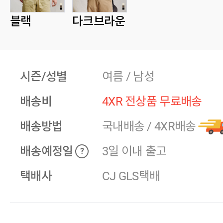
블랙
다크브라운
시즌/성별
여름 / 남성
배송비
4XR 전상품 무료배송
배송방법
국내배송
/
4XR배송
배송예정일
3일 이내 출고
?
택배사
CJ GLS택배