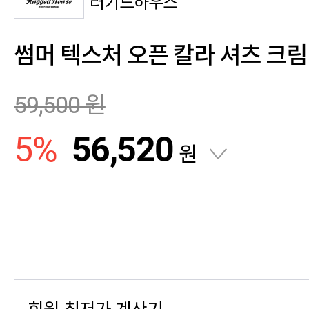
러기드하우스
썸머 텍스처 오픈 칼라 셔츠 크림
59,500
원
5
%
56,520
원