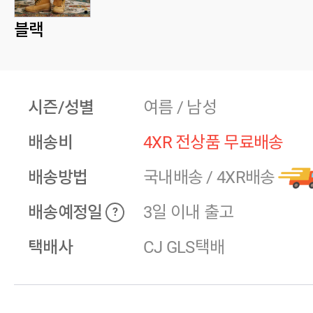
블랙
시즌/성별
여름 / 남성
배송비
4XR 전상품 무료배송
배송방법
국내배송
/
4XR배송
배송예정일
3일 이내 출고
?
택배사
CJ GLS택배