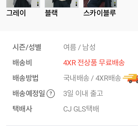
그레이
블랙
스카이블루
시즌/성별
여름 / 남성
배송비
4XR 전상품 무료배송
배송방법
국내배송
/
4XR배송
배송예정일
3일 이내 출고
?
택배사
CJ GLS택배