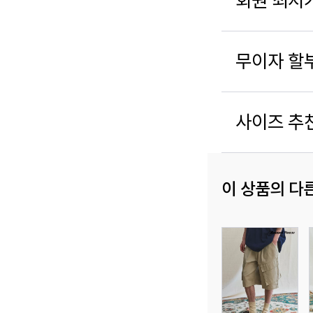
회원 최저
무이자 할
사이즈 추
이 상품의 다