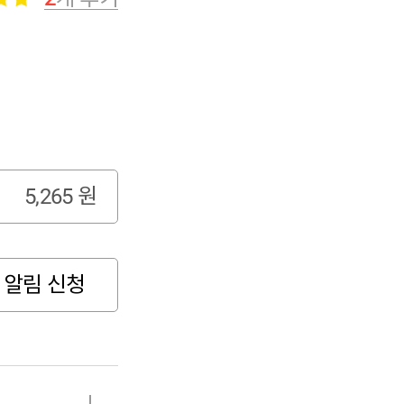
5,265
원
 알림 신청