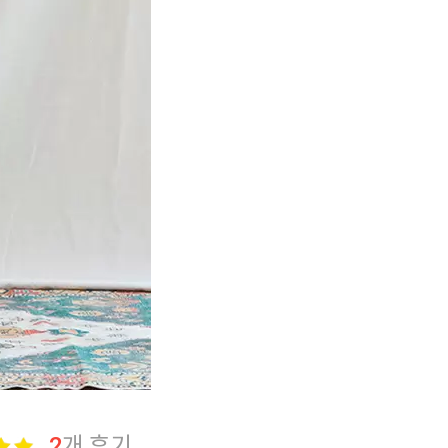
2
개 후기