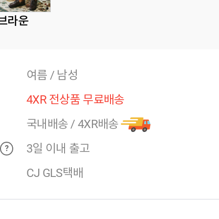
브라운
여름 / 남성
4XR 전상품 무료배송
국내배송
/
4XR배송
3일 이내 출고
?
CJ GLS택배