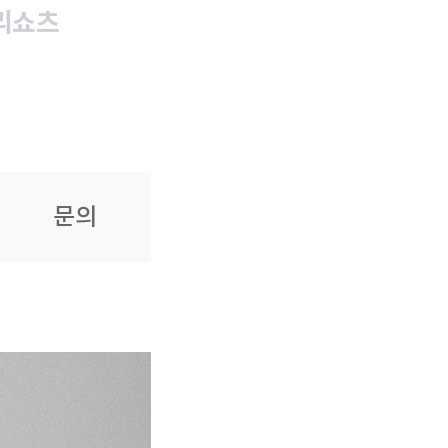
리쇼츠
문의