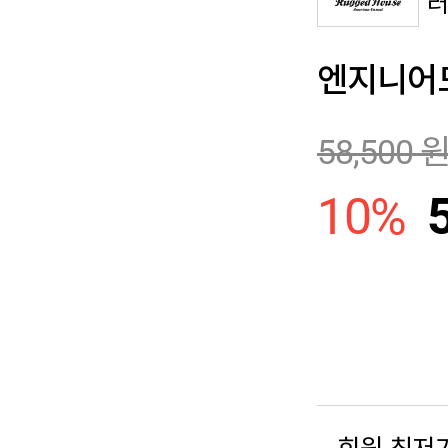
엔지니어드
58,500
10
%