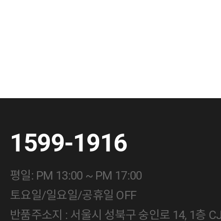
1599-1916
평일: PM 13:00 ~ PM 17:00
토요일/일요일/공휴일 OFF
반품주소지 : 서울시 성북구 숭인로 14, 1층 