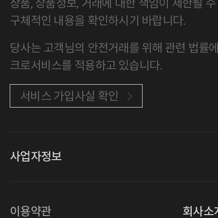
상품, 상품정보, 거래에 대한 책임이 제한될 수
구체적인 내용을 확인하시기 바랍니다.
당사는 고객님의 안전거래를 위해 관련 법률에 
크로서비스를 적용하고 있습니다.
서비스 가입사실 확인
사업자정보
대표
손일락,고윤수
상호
(주)티그린
사업자등록번호
201-86-19106
이용약관
회사소