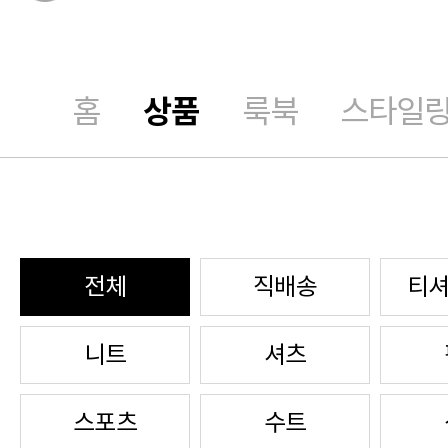
홈
상품
룩북
스타일
전체
직배송
티셔
니트
셔츠
스포츠
수트