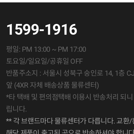
1599-1916
평일: PM 13:00 ~ PM 17:00
토요일/일요일/공휴일 OFF
반품주소지 : 서울시 성북구 숭인로 14, 1층 
앞 (4XR 자체 배송상품 물류센터)
*타 택배 및 편의점택배 이용시 반송처리 되니
립니다.
** 각 브랜드마다 물류센터가 다릅니다. 교환/
해당 제품이 출고된 곳으로 반송하셔야 합니다