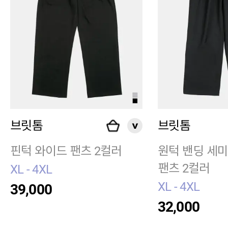
브릿톰
브릿톰
핀턱 와이드 팬츠 2컬러
원턱 밴딩 세
팬츠 2컬러
XL - 4XL
XL - 4XL
39,000
32,000