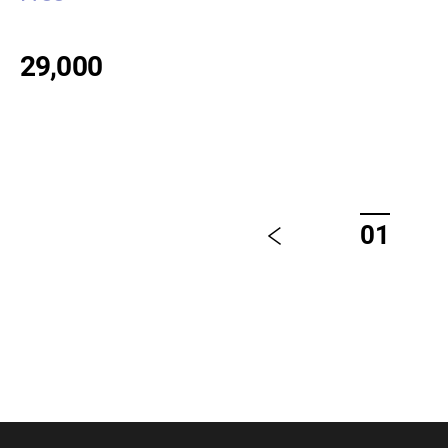
29,000
01
이
전