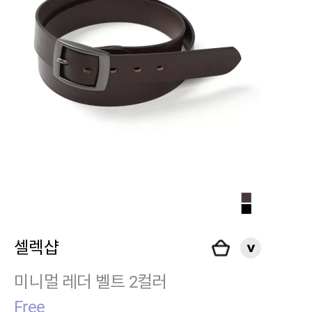
셀렉샵
미니멀 레더 벨트 2컬러
Free