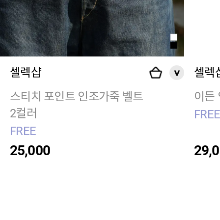
셀렉샵
셀렉
스티치 포인트 인조가죽 벨트
이든 
2컬러
FRE
FREE
25,000
29,