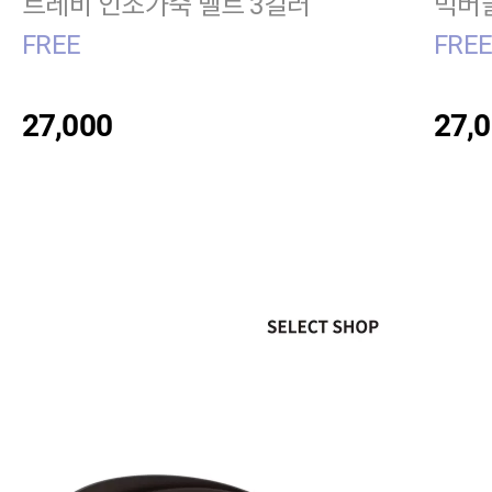
트레비 인조가죽 벨트 3컬러
빅버클
FREE
FRE
27,000
27,