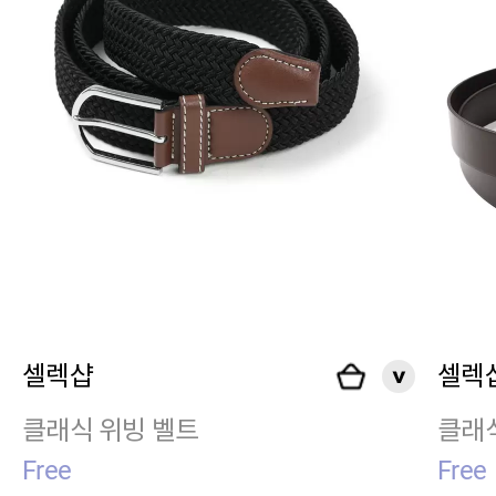
셀렉샵
셀렉
클래식 위빙 벨트
클래식
Free
Free