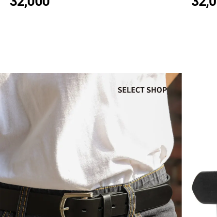
32,000
32,