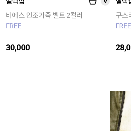
셀렉샵
셀렉
비에스 인조가죽 벨트 2컬러
구스터
FREE
FRE
30,000
28,