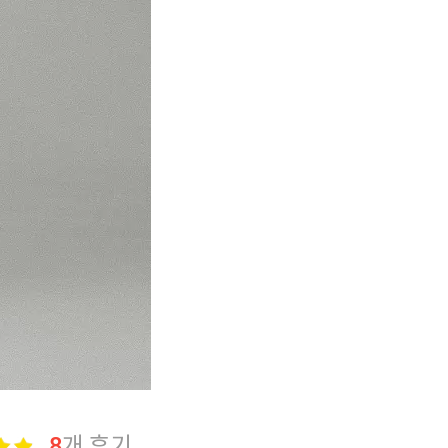
8
개 후기