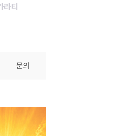
카라티
문의