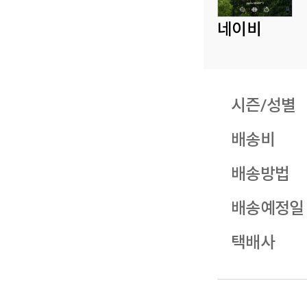
네이비
시즌/성별
배송비
배송방법
배송예정일
택배사