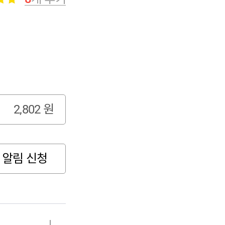
2,802
원
 알림 신청