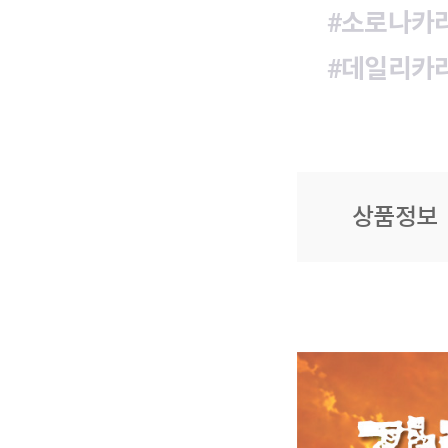
#소로나카
#데일리카
상품정보