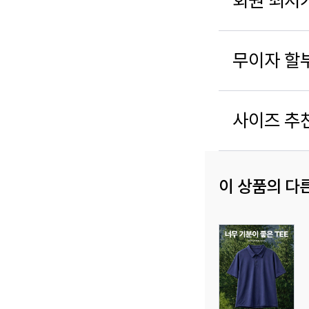
회원 최저
무이자 할
사이즈 추
이 상품의 다