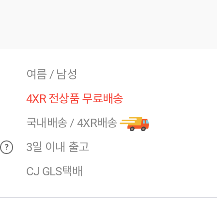
여름 / 남성
4XR 전상품 무료배송
국내배송
/
4XR배송
3일 이내 출고
?
CJ GLS택배